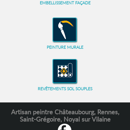
EMBELLISSEMENT FAÇADE
PEINTURE MURALE
REVÊTEMENTS SOL SOUPLES
Artisan peintre Châteaubourg, Rennes,
Saint-Grégoire, Noyal sur Vilaine