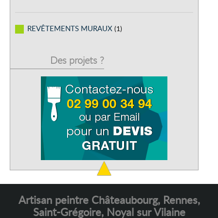
REVÊTEMENTS MURAUX
(1)
Des projets ?
Artisan peintre Châteaubourg, Rennes,
Saint-Grégoire, Noyal sur Vilaine