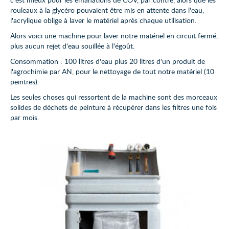
rouleaux à la glycéro pouvaient être mis en attente dans l'eau,
Revêtement Sol Souple
l'acrylique oblige à laver le matériel après chaque utilisation.
Alors voici une machine pour laver notre matériel en circuit fermé,
Peinture Façade
plus aucun rejet d'eau souillée à l'égoût.
Consommation : 100 litres d'eau plus 20 litres d'un produit de
Nos réalisations
l'agrochimie par AN, pour le nettoyage de tout notre matériel (10
peintres).
Actualité Déco
Les seules choses qui ressortent de la machine sont des morceaux
solides de déchets de peinture à récupérer dans les filtres une fois
par mois.