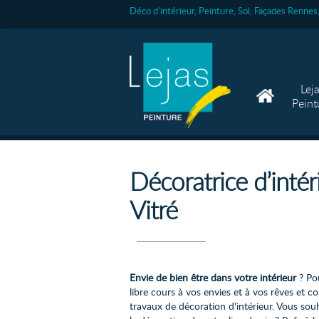
Déco d'intérieur, Peinture, Sol, Façades Renne
Lej
Peint
Décoratrice d’inté
Vitré
Envie de bien être dans votre intérieur
? Pou
libre cours à vos envies et à vos rêves et c
travaux de décoration d'intérieur. Vous sou