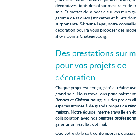
décoratives
,
tapis de sol
sur mesure et de
r
sols
. Et mettez de la poésie sur vos murs g
gamme de stickers (stickettes et billets doux
surprenante. Séverine Lejas, notre conseillè
décoration pourra vous proposer des modè
showroom à Châteaubourg.
Des prestations sur 
pour vos projets de
décoration
Chaque projet est conçu, géré et réalisé ave
grand soin. Nous travaillons principalemen
Rennes
et
Châteaubourg
, sur des projets al
espaces intimes à de grands projets de
rén
maison
. Notre équipe interne travaille en ét
collaboration avec nos
peintres professionn
garantir un résultat optimal.
Que votre style soit contemporain, classique