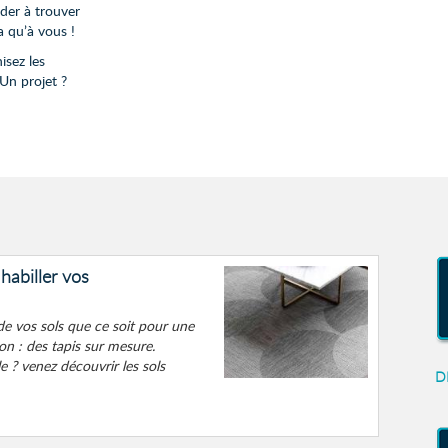
der à trouver
a qu’à vous !
isez les
 Un projet ?
abiller vos
de vos sols que ce soit pour une
n : des tapis sur mesure.
 ? venez découvrir les sols
D