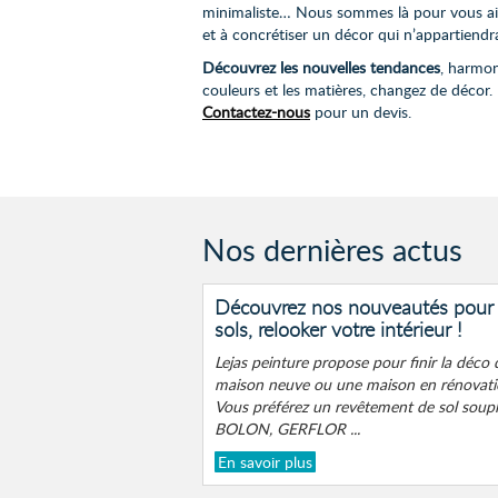
minimaliste… Nous sommes là pour vous ai
et à concrétiser un décor qui n’appartiendr
Découvrez les nouvelles tendances
, harmon
couleurs et les matières, changez de décor.
Contactez-nous
pour un devis.
Nos dernières actus
Découvrez nos nouveautés pour h
sols, relooker votre intérieur !
Lejas peinture propose pour finir la déco 
maison neuve ou une maison en rénovatio
Vous préférez un revêtement de sol souple
BOLON, GERFLOR ...
En savoir plus