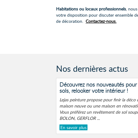
Habitations ou locaux professionnels
, nous
votre disposition pour discuter ensemble de
de décoration.
Contactez-nous.
Nos dernières actus
Découvrez nos nouveautés pour h
sols, relooker votre intérieur !
Lejas peinture propose pour finir la déco 
maison neuve ou une maison en rénovatio
Vous préférez un revêtement de sol souple
BOLON, GERFLOR ...
En savoir plus