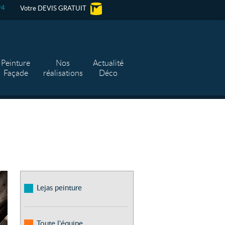
94
Votre DEVIS GRATUIT
Peinture
Nos
Actualité
Façade
réalisations
Déco
Lejas peinture
Toute l'équipe