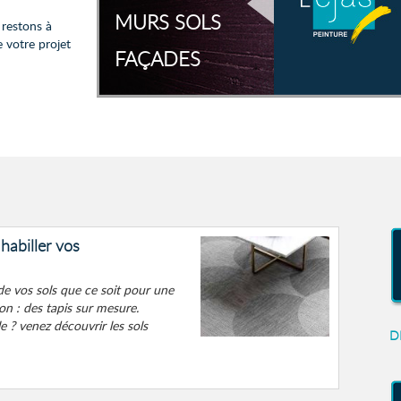
MURS SOLS
 restons à
 votre projet
FAÇADES
abiller vos
de vos sols que ce soit pour une
n : des tapis sur mesure.
 ? venez découvrir les sols
D